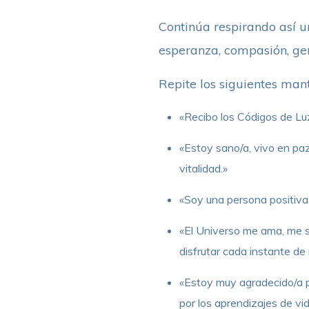
Continúa respirando así u
esperanza, compasión, gen
Repite los siguientes man
«Recibo los Códigos de Luz 
«Estoy sano/a, vivo en paz
vitalidad.»
«Soy una persona positiva, 
«El Universo me ama, me so
disfrutar cada instante de 
«Estoy muy agradecido/a po
por los aprendizajes de vid