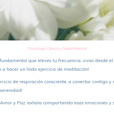
Psicología Clínica y Salud Mental
s fundamental que eleves tu frecuencia, vivas desde e
to a hacer un lindo ejercicio de meditación!
jercicio de respiración consciente, a conectar contigo y
 serenidad!
, Amor y Paz, exhala compartiendo esas emociones y 