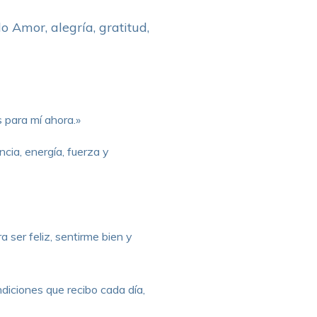
 Amor, alegría, gratitud,
s para mí ahora.»
cia, energía, fuerza y
 ser feliz, sentirme bien y
diciones que recibo cada día,