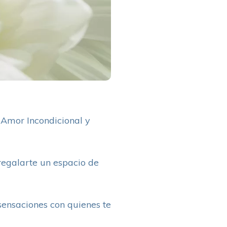
l Amor Incondicional y
 regalarte un espacio de
sensaciones con quienes te