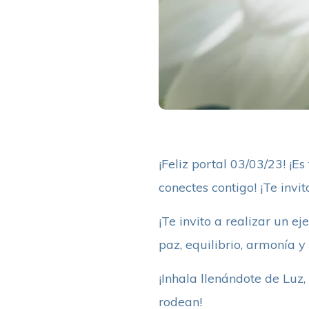
¡Feliz portal 03/03/23! ¡E
conectes contigo! ¡Te invi
¡Te invito a realizar un e
paz, equilibrio, armonía y
¡Inhala llenándote de Luz
rodean!