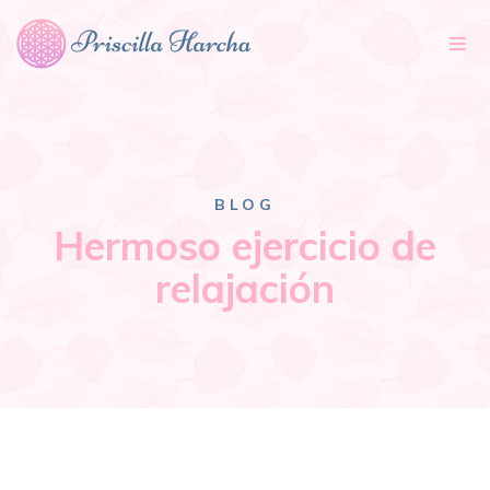
Tog
nav
BLOG
Hermoso ejercicio de
relajación