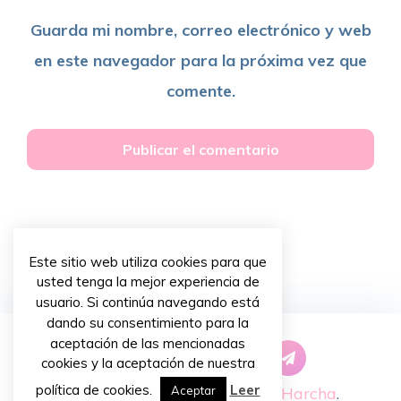
Guarda mi nombre, correo electrónico y web
en este navegador para la próxima vez que
comente.
Este sitio web utiliza cookies para que
usted tenga la mejor experiencia de
usuario. Si continúa navegando está
dando su consentimiento para la
aceptación de las mencionadas
cookies y la aceptación de nuestra
política de cookies.
Leer
Copyright © 2026 ~
Priscilla Harcha
.
Aceptar