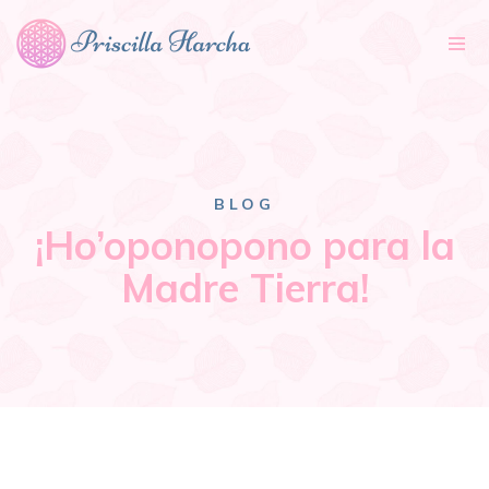
Tog
nav
BLOG
¡Ho’oponopono para la
Madre Tierra!