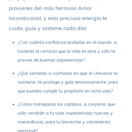
provienes del más hermoso Amor
Incondicional, y esta preciosa energía te
cuida, guía y sostiene cada día!
¿Con cuánta confianza andarías en el mundo, si
tuvieras la certeza que la vida te ama y sólo te
provee de buenas experiencias?
¿Qué sentirías si confiaras en que el Universo te
sostiene, te protege y guía amorosamente, para
que puedas cumplir tu propósito en esta vida?
¿Cómo manejarías los cambios, si creyeras que
sólo vendrán a tu vida, experiencias nuevas y
maravillosas, para tu bienestar y crecimiento
personal?