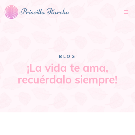
Tog
nav
BLOG
¡La vida te ama,
recuérdalo siempre!