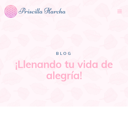
Tog
nav
BLOG
¡Llenando tu vida de
alegría!