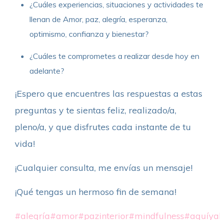
¿Cuáles experiencias, situaciones y actividades te
llenan de Amor, paz, alegría, esperanza,
optimismo, confianza y bienestar?
¿Cuáles te comprometes a realizar desde hoy en
adelante?
¡Espero que encuentres las respuestas a estas
preguntas y te sientas feliz, realizado/a,
pleno/a, y que disfrutes cada instante de tu
vida!
¡Cualquier consulta, me envías un mensaje!
¡Qué tengas un hermoso fin de semana!
#alegría
#amor
#pazinterior
#mindfulness
#aquíya