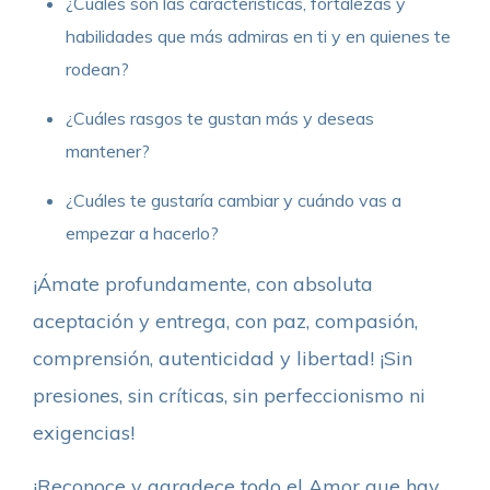
¿Cuáles son las características, fortalezas y
habilidades que más admiras en ti y en quienes te
rodean?
¿Cuáles rasgos te gustan más y deseas
mantener?
¿Cuáles te gustaría cambiar y cuándo vas a
empezar a hacerlo?
¡Ámate profundamente, con absoluta
aceptación y entrega, con paz, compasión,
comprensión, autenticidad y libertad! ¡Sin
presiones, sin críticas, sin perfeccionismo ni
exigencias!
¡Reconoce y agradece todo el Amor que hay