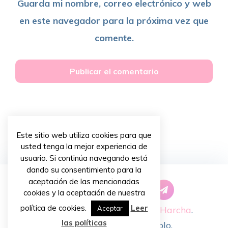
Guarda mi nombre, correo electrónico y web
en este navegador para la próxima vez que
comente.
Este sitio web utiliza cookies para que
usted tenga la mejor experiencia de
usuario. Si continúa navegando está
dando su consentimiento para la
aceptación de las mencionadas
cookies y la aceptación de nuestra
política de cookies.
Leer
Copyright © 2026 ~
Priscilla Harcha
.
Aceptar
las políticas
Diseño de
Chiavassa Pablo
.