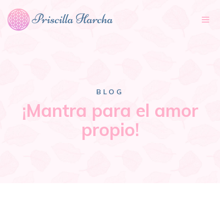
Tog
nav
BLOG
¡Mantra para el amor
propio!