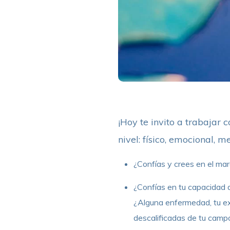
¡Hoy te invito a trabajar
nivel: físico, emocional, m
¿Confías y crees en el mar
¿Confías en tu capacidad d
¿Alguna enfermedad, tu exp
descalificadas de tu camp