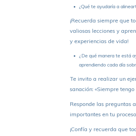
¿Qué te ayudaría a alinear
¡Recuerda siempre que to
valiosas lecciones y apren
y experiencias de vida!
¿De qué manera te está ay
aprendiendo cada día sobre t
Te invito a realizar un ej
sanación: «Siempre tengo 
Responde las preguntas a
importantes en tu proceso
¡Confía y recuerda que to