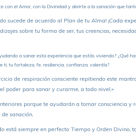
te con el Amor, con la Divinidad y abrirte a la sanación que tan
do sucede de acuerdo al Plan de tu Alma! ¡Cada expe
dizajes sobre tu forma de ser, tus creencias, necesida
udando a sanar esta experiencia que estás viviendo? ¿Qué ha
i, tu fortaleza, fe, resiliencia, confianza, valentía?
ercicio de respiración consciente repitiendo este mantr
el poder para sanar y curarme, a todo nivel.»
nteriores porque te ayudarán a tomar consciencia y 
 de sanación.
do está siempre en perfecto Tiempo y Orden Divino, 