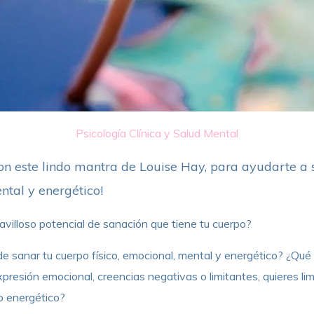
Psicología Clínica y Salud Mental
 con este lindo mantra de Louise Hay, para ayudarte a 
ental y energético!
avilloso potencial de sanación que tiene tu cuerpo?
e sanar tu cuerpo físico, emocional, mental y energético? ¿Qu
resión emocional, creencias negativas o limitantes, quieres li
o energético?