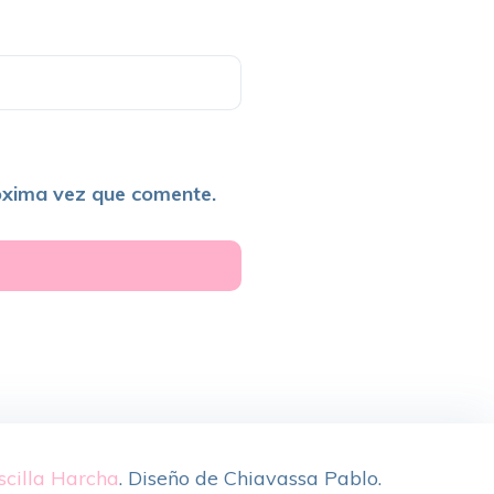
óxima vez que comente.
scilla Harcha
.
Diseño de
Chiavassa Pablo
.