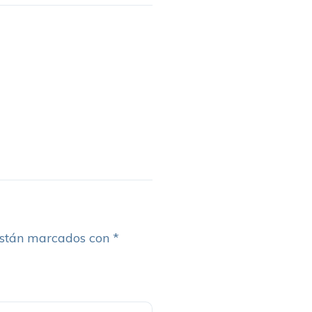
están marcados con
*