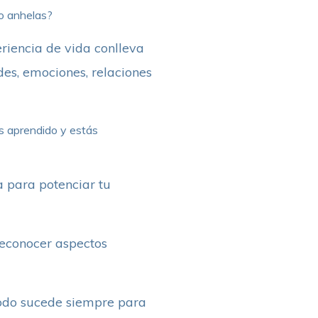
to anhelas?
riencia de vida conlleva
des, emociones, relaciones
s aprendido y estás
a para potenciar tu
reconocer aspectos
todo sucede siempre para