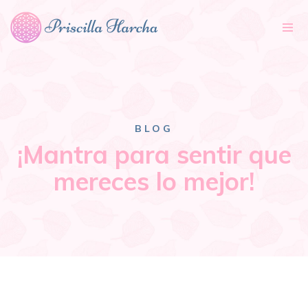
Tog
nav
BLOG
¡Mantra para sentir que
mereces lo mejor!