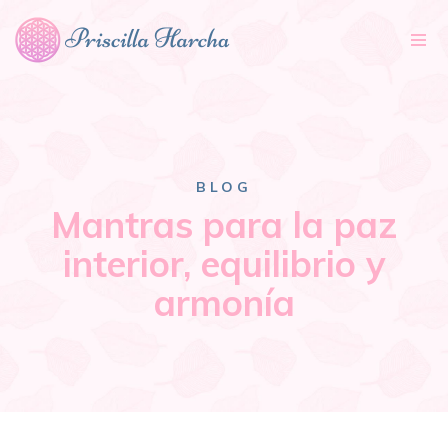
Tog
nav
BLOG
Mantras para la paz
interior, equilibrio y
armonía