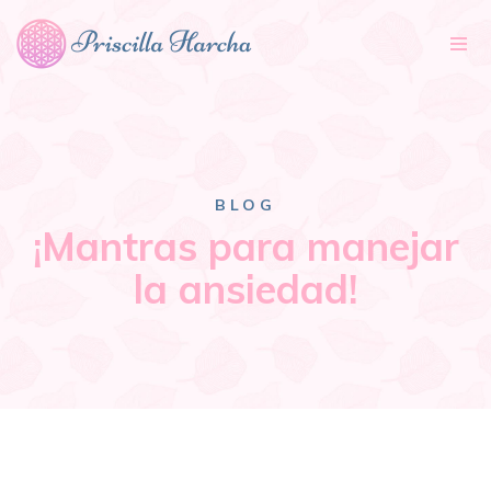
Tog
nav
BLOG
¡Mantras para manejar
la ansiedad!