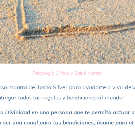
Psicología Clínica y Salud Mental
o mantra de Tosha Silver para ayudarte a vivir desd
ntregar todos tus regalos y bendiciones al mundo!
 Divinidad en una persona que te permita actuar a 
a ser una canal para tus bendiciones, úsame para el