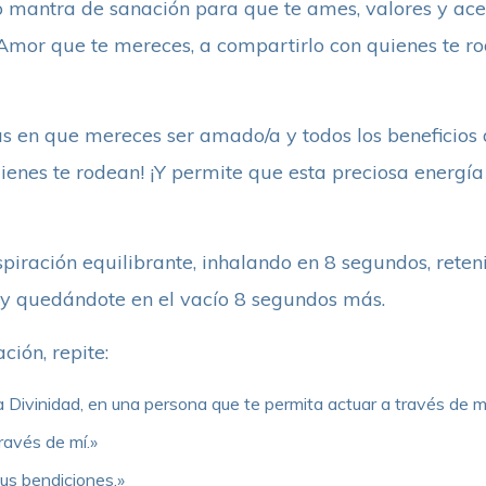
 mantra de sanación para que te ames, valores y acep
l Amor que te mereces, a compartirlo con quienes te r
s en que mereces ser amado/a y todos los beneficios 
uienes te rodean! ¡Y permite que esta preciosa energía
spiración equilibrante, inhalando en 8 segundos, reten
y quedándote en el vacío 8 segundos más.
ción, repite:
ivinidad, en una persona que te permita actuar a través de mí
ravés de mí.»
tus bendiciones.»