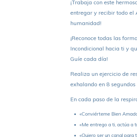
¡Trabaja con este hermoso
entregar y recibir todo e
humanidad!
¡Reconoce todas las forma
Incondicional hacia ti y q
Guíe cada día!
Realiza un ejercicio de re
exhalando en 8 segundos 
En cada paso de la respira
«Conviérteme Bien Amada D
«Me entrego a ti, actúa a t
«Quiero ser un canal para 