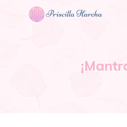
¡Mantr