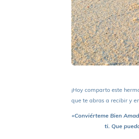
¡Hoy comparto este hermos
que te abras a recibir y e
«Conviérteme Bien Amada
ti. Que pued