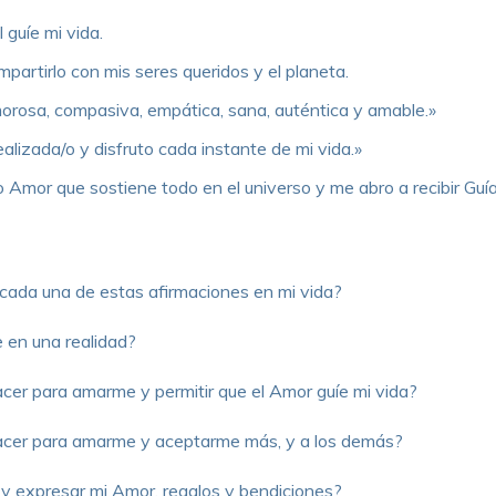
 guíe mi vida.
mpartirlo con mis seres queridos y el planeta.
morosa, compasiva, empática, sana, auténtica y amable.»
realizada/o y disfruto cada instante de mi vida.»
Amor que sostiene todo en el universo y me abro a recibir Guía
 cada una de estas afirmaciones en mi vida?
 en una realidad?
r para amarme y permitir que el Amor guíe mi vida?
cer para amarme y aceptarme más, y a los demás?
y expresar mi Amor, regalos y bendiciones?