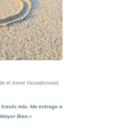
e el Amor Incondicional,
través mío. Me entrego a
 Mayor Bien.»