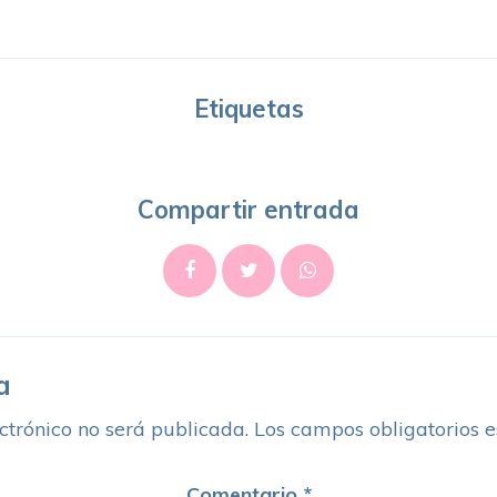
Etiquetas
Compartir entrada
a
ctrónico no será publicada.
Los campos obligatorios 
Comentario
*