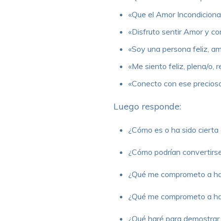
«Que el Amor Incondicional
«Disfruto sentir Amor y co
«Soy una persona feliz, a
«Me siento feliz, plena/o, 
«Conecto con ese precioso 
Luego responde:
¿Cómo es o ha sido cierta
¿Cómo podrían convertirse
¿Qué me comprometo a hace
¿Qué me comprometo a ha
¿Qué haré para demostrar 