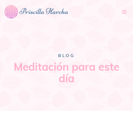
Tog
nav
BLOG
Meditación para este
día