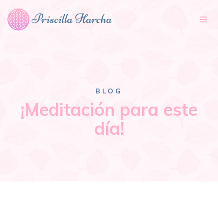
Tog
nav
BLOG
¡Meditación para este
día!