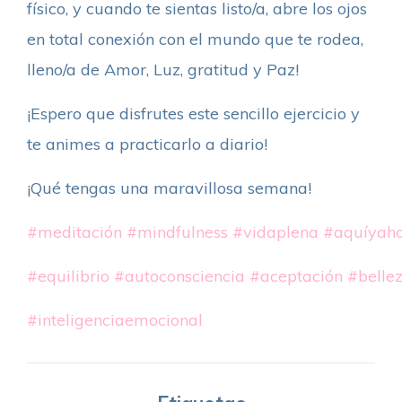
físico, y cuando te sientas listo/a, abre los ojos
en total conexión con el mundo que te rodea,
lleno/a de Amor, Luz, gratitud y Paz!
¡Espero que disfrutes este sencillo ejercicio y
te animes a practicarlo a diario!
¡Qué tengas una maravillosa semana!
#meditación
#mindfulness
#vidaplena
#aquíyah
#equilibrio
#autoconsciencia
#aceptación
#belle
#inteligenciaemocional