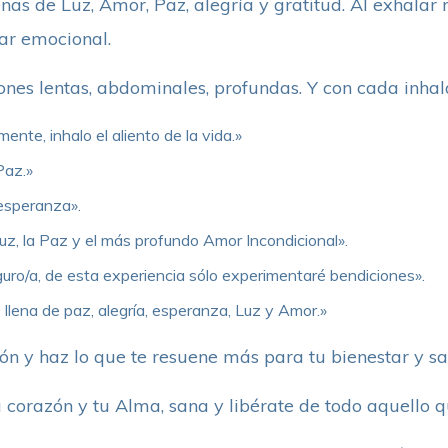
enas de Luz, Amor, Paz, alegría y gratitud. Al exhalar 
tar emocional.
ones lentas, abdominales, profundas. Y con cada inhala
nte, inhalo el aliento de la vida.»
Paz.»
 esperanza».
uz, la Paz y el más profundo Amor Incondicional».
uro/a, de esta experiencia sólo experimentaré bendiciones».
 llena de paz, alegría, esperanza, Luz y Amor.»
n y haz lo que te resuene más para tu bienestar y sa
 corazón y tu Alma, sana y libérate de todo aquello q