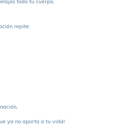
relajas todo tu cuerpo,
ción repite:
nación.
ue ya no aporta a tu vida!