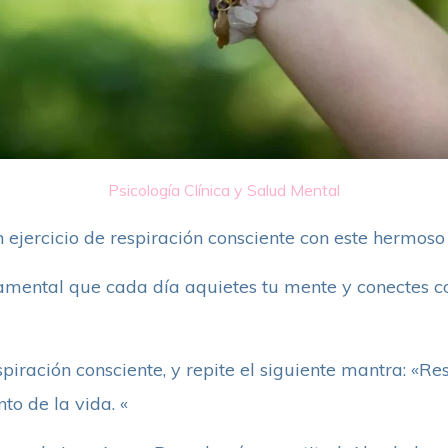
Psicología Clínica y Salud Mental
un ejercicio de respiración consciente con este hermo
amental que cada día aquietes tu mente y conectes c
spiración consciente, y repite el siguiente mantra: «Re
to de la vida. «