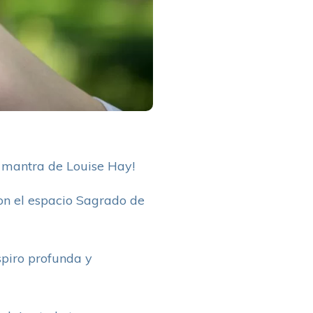
so mantra de Louise Hay!
on el espacio Sagrado de
spiro profunda y