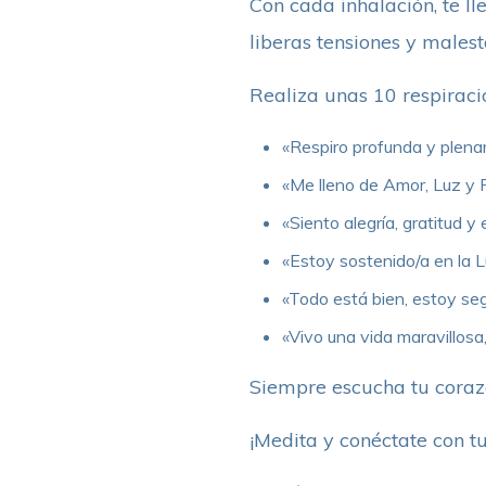
Con cada inhalación, te ll
liberas tensiones y males
Realiza unas 10 respiraci
«Respiro profunda y plename
«Me lleno de Amor, Luz y 
«Siento alegría, gratitud y
«Estoy sostenido/a en la L
«Todo está bien, estoy seg
«Vivo una vida maravillosa,
Siempre escucha tu corazó
¡Medita y conéctate con tu