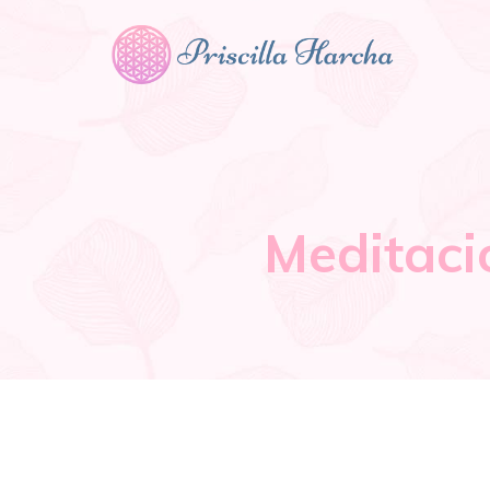
Meditació