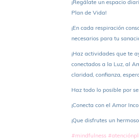
¡Regálate un espacio diar
Plan de Vida!
¡En cada respiración consc
necesarios para tu sanació
¡Haz actividades que te a
conectados a la Luz, al Am
claridad, confianza, espera
Haz todo lo posible por s
¡Conecta con el Amor Inco
¡Que disfrutes un hermoso
#mindfulness
#atenciónp