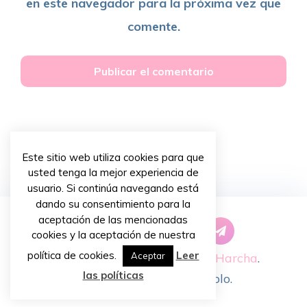
en este navegador para la próxima vez que
comente.
Este sitio web utiliza cookies para que
usted tenga la mejor experiencia de
usuario. Si continúa navegando está
dando su consentimiento para la
aceptación de las mencionadas
cookies y la aceptación de nuestra
política de cookies.
Leer
Copyright © 2026 ~
Priscilla Harcha
.
Aceptar
las políticas
Diseño de
Chiavassa Pablo
.