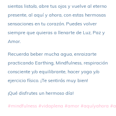
sientas listo/a, abre tus ojos y vuelve al eterno
presente, al aquí y ahora, con estas hermosas
sensaciones en tu corazón. Puedes volver
siempre que quieras a llenarte de Luz, Paz y
Amor.
Recuerda beber mucha agua, enraizarte
practicando Earthing, Mindfulness, respiración
consciente y/o equilibrante, hacer yoga y/o
ejercicio físico. ¡Te sentirás muy bien!
¡Qué disfrutes un hermoso día!
#mindfulness
#vidaplena
#amor
#aquíyahora
#a