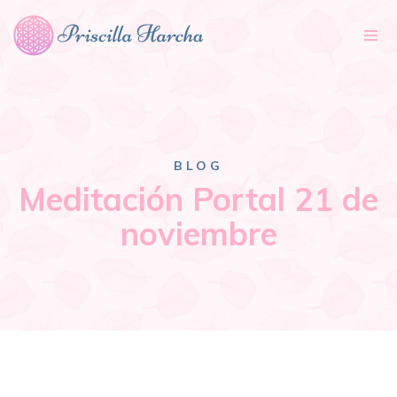
Tog
nav
BLOG
Meditación Portal 21 de
noviembre