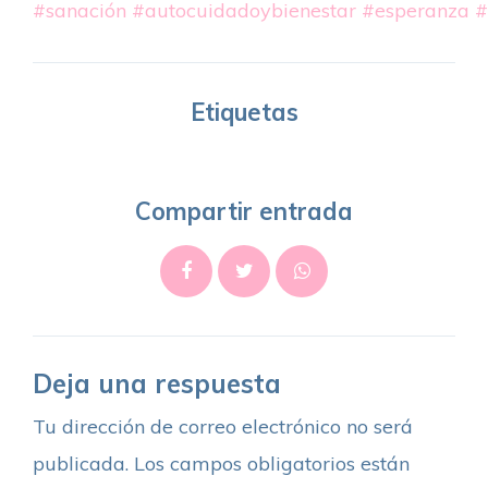
#sanación
#autocuidadoybienestar
#esperanza
#
Etiquetas
Compartir entrada
Deja una respuesta
Tu dirección de correo electrónico no será
publicada.
Los campos obligatorios están