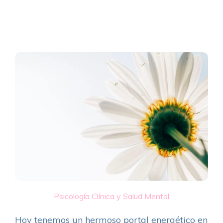
Psicología Clínica y Salud Mental
Hoy tenemos un hermoso portal energético en