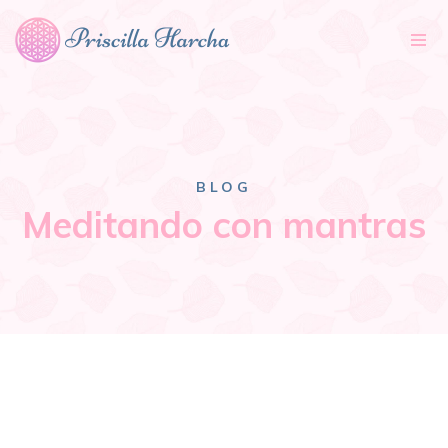
Tog
nav
BLOG
Meditando con mantras