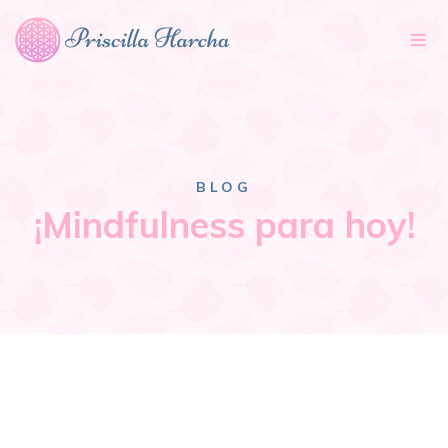
Tog
nav
BLOG
¡Mindfulness para hoy!