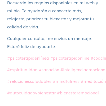
Recuerda los regalos disponibles en mi web y
mi bio. Te ayudarán a conocerte más,
relajarte, priorizar tu bienestar y mejorar tu
calidad de vida.
Cualquier consulta, me envías un mensaje.
Estaré feliz de ayudarte.
#psicoterapiaenlínea
#psicoterapiaonline
#coach
#espiritualidad
#sanación
#inteligenciaemociona
#relacionessaludables
#mindfulness
#meditación
#autocuidadoybienestar
#bienestaremocional