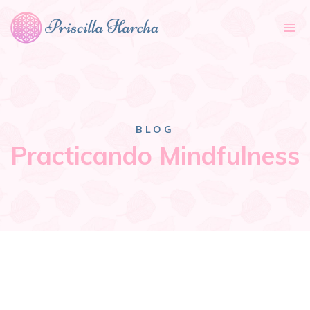
Tog
nav
BLOG
Practicando Mindfulness