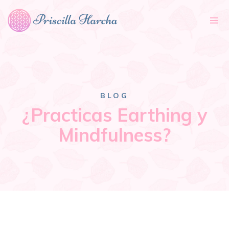
Tog
nav
BLOG
¿Practicas Earthing y
Mindfulness?