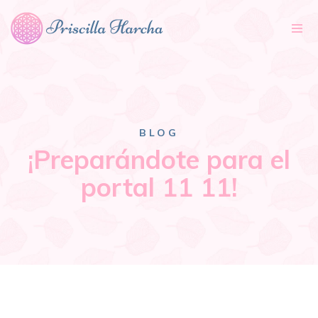
Tog
nav
BLOG
¡Preparándote para el
portal 11 11!