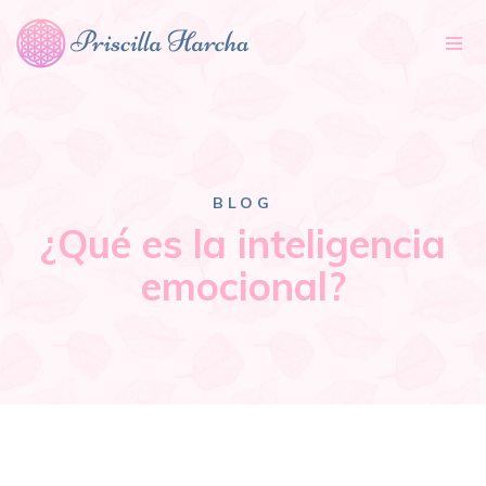
Tog
nav
BLOG
¿Qué es la inteligencia
emocional?