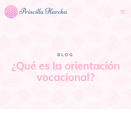
Tog
nav
BLOG
¿Qué es la orientación
vocacional?