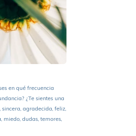
ises en qué frecuencia
bundancia? ¿Te sientes una
incera, agradecida, feliz,
, miedo, dudas, temores,