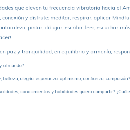
vidades que eleven tu frecuencia vibratoria hacia el A
 conexión y disfrute: meditar, respirar, aplicar Mindful
aturaleza, pintar, dibujar, escribir, leer, escuchar mús
acer!
on paz y tranquilidad, en equilibrio y armonía, respon
y al mundo?
, belleza, alegría, esperanza, optimismo, confianza, compasión
ualidades, conocimientos y habilidades quiero compartir? ¿Cuále