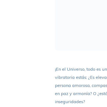
¡En el Universo, todo es 
vibratoria estás: ¿Es elev
persona amorosa, compasiv
en paz y armonía? O ¿está
inseguridades?