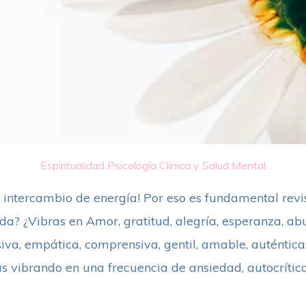
Espiritualidad
Psicología Clínica y Salud Mental
un intercambio de energía! Por eso es fundamental rev
ada? ¿Vibras en Amor, gratitud, alegría, esperanza, a
a, empática, comprensiva, gentil, amable, auténtica, s
s vibrando en una frecuencia de ansiedad, autocrítica