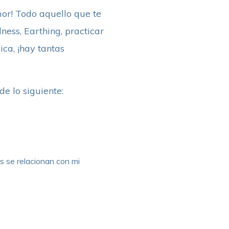
mor! Todo aquello que te
ness, Earthing, practicar
ica, ¡hay tantas
de lo siguiente:
?
s se relacionan con mi