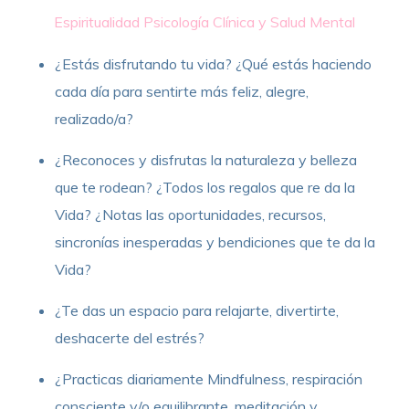
Espiritualidad
Psicología Clínica y Salud Mental
¿Estás disfrutando tu vida? ¿Qué estás haciendo
cada día para sentirte más feliz, alegre,
realizado/a?
¿Reconoces y disfrutas la naturaleza y belleza
que te rodean? ¿Todos los regalos que re da la
Vida? ¿Notas las oportunidades, recursos,
sincronías inesperadas y bendiciones que te da la
Vida?
¿Te das un espacio para relajarte, divertirte,
deshacerte del estrés?
¿Practicas diariamente Mindfulness, respiración
consciente y/o equilibrante, meditación y