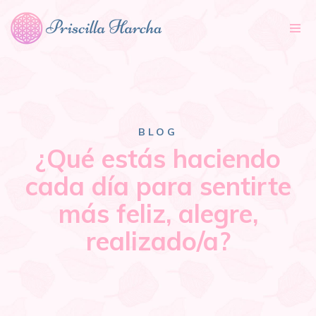
Tog
nav
BLOG
¿Qué estás haciendo
cada día para sentirte
más feliz, alegre,
realizado/a?