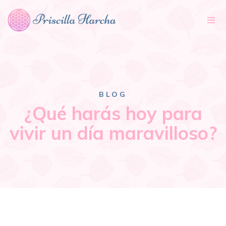
Tog
nav
BLOG
¿Qué harás hoy para
vivir un día maravilloso?