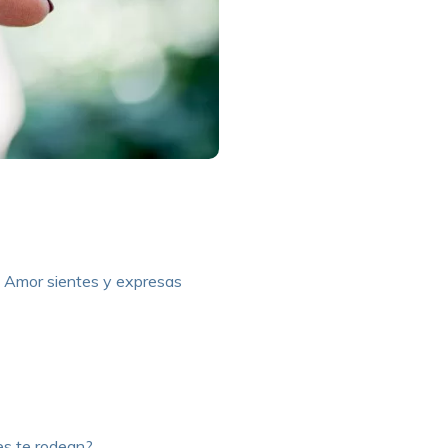
o Amor sientes y expresas
nes te rodean?