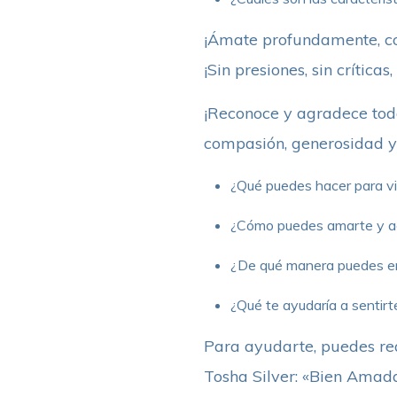
¡Ámate profundamente, con
¡Sin presiones, sin críticas
¡Reconoce y agradece todo
compasión, generosidad y 
¿Qué puedes hacer para viv
¿Cómo puedes amarte y a
¿De qué manera puedes en
¿Qué te ayudaría a sentirte
Para ayudarte, puedes rea
Tosha Silver: «Bien Amada