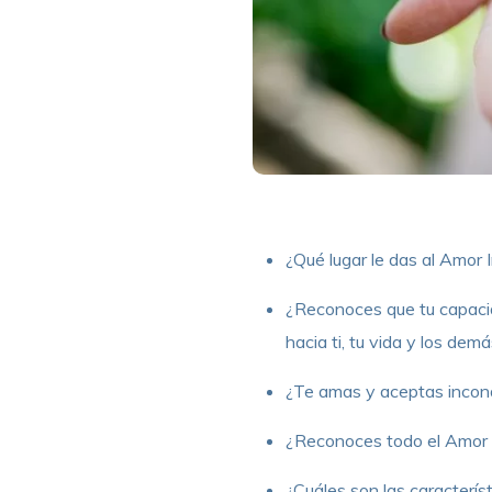
¿Qué lugar le das al Amor 
¿Reconoces que tu capacid
hacia ti, tu vida y los dem
¿Te amas y aceptas incond
¿Reconoces todo el Amor q
¿Cuáles son las caracterís