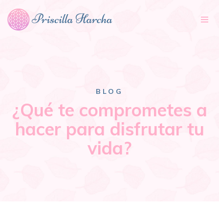
Tog
nav
BLOG
¿Qué te comprometes a
hacer para disfrutar tu
vida?