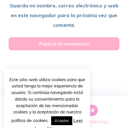
Guarda mi nombre, correo electrónico y web
en este navegador para la próxima vez que
comente.
Este sitio web utiliza cookies para que
usted tenga la mejor experiencia de
usuario. Si continúa navegando está
dando su consentimiento para la
aceptación de las mencionadas
cookies y la aceptación de nuestra
política de cookies.
Leer
Copyright © 2026 ~
Priscilla Harcha
.
Aceptar