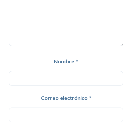
Nombre
*
Correo electrónico
*