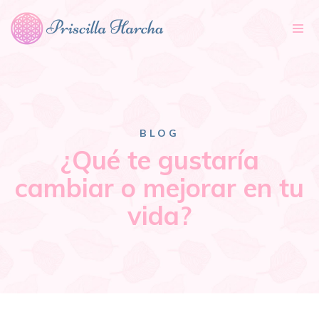
Tog
nav
BLOG
¿Qué te gustaría
cambiar o mejorar en tu
vida?