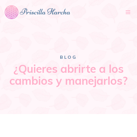
Tog
nav
BLOG
¿Quieres abrirte a los
cambios y manejarlos?