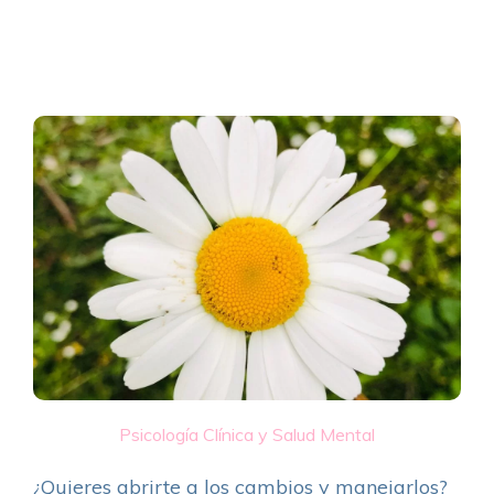
Psicología Clínica y Salud Mental
¿Quieres abrirte a los cambios y manejarlos?