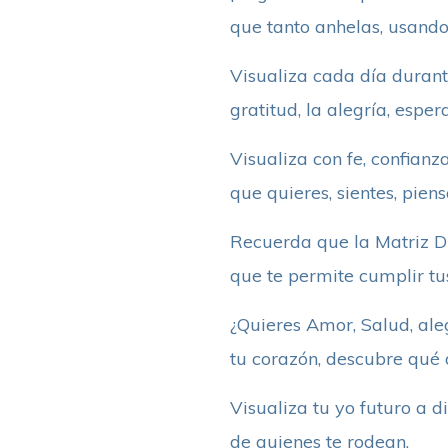
que tanto anhelas, usando
Visualiza cada día durante
gratitud, la alegría, espe
Visualiza con fe, confianz
que quieres, sientes, piens
Recuerda que la Matriz Di
que te permite cumplir tus
¿Quieres Amor, Salud, aleg
tu corazón, descubre qué d
Visualiza tu yo futuro a d
de quienes te rodean.