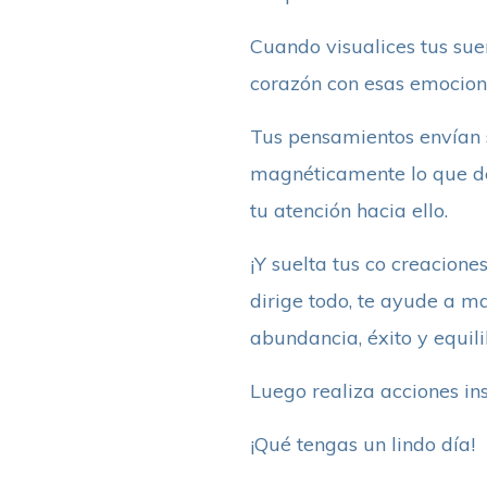
Cuando visualices tus sueñ
corazón con esas emocione
Tus pensamientos envían s
magnéticamente lo que des
tu atención hacia ello.
¡Y suelta tus co creacione
dirige todo, te ayude a ma
abundancia, éxito y equili
Luego realiza acciones in
¡Qué tengas un lindo día!