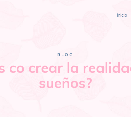
Inicio
BLOG
s co crear la realida
sueños?