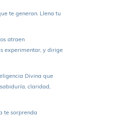
que te generan. Llena tu
tos atraen
s experimentar, y dirige
teligencia Divina que
sabiduría, claridad,
a te sorprenda