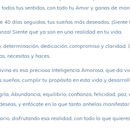
 todos tus sentidos, con todo tu Amor y ganas de manif
 40 días seguidos, tus sueños más deseados. ¡Siente t
ranza! Siente que ya son en una realidad en tu vida.
a, determinación, dedicación, compromiso y claridad. 
as, necesitas y haces.
vina es esa preciosa Inteligencia Amorosa, que da vid
 sueños, cumplir tu propósito en esta vida y desarroll
ría, Abundancia, equilibrio, confianza, felicidad, paz
eseas, y enfócate en lo que tanto anhelas manifestar 
iario, disfrutando esa realidad, con todo lo que quiere