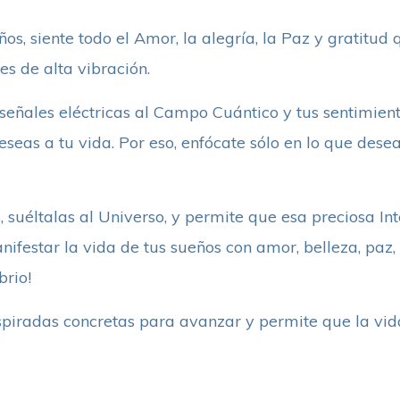
os, siente todo el Amor, la alegría, la Paz y gratitud 
s de alta vibración.
eñales eléctricas al Campo Cuántico y tus sentimien
eas a tu vida. Por eso, enfócate sólo en lo que desea
s, suéltalas al Universo, y permite que esa preciosa In
nifestar la vida de tus sueños con amor, belleza, paz, 
brio!
spiradas concretas para avanzar y permite que la vid