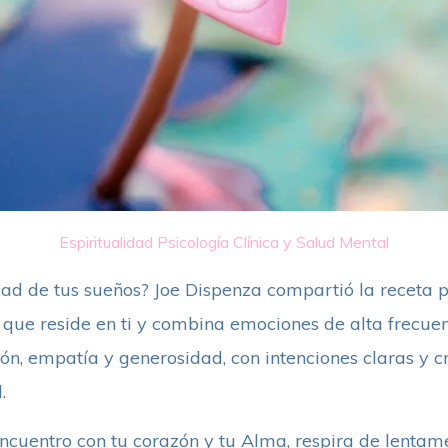
Espiritualidad
Psicología Clínica y Salud Mental
dad de tus sueños? Joe Dispenza compartió la receta p
 que reside en ti y combina emociones de alta frecuen
ón, empatía y generosidad, con intenciones claras y c
.
ncuentro con tu corazón y tu Alma, respira de lentame