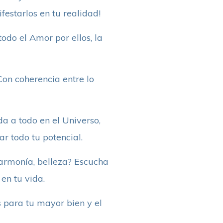
estarlos en tu realidad!
odo el Amor por ellos, la
Con coherencia entre lo
a a todo en el Universo,
ar todo tu potencial.
, armonía, belleza? Escucha
en tu vida.
s para tu mayor bien y el