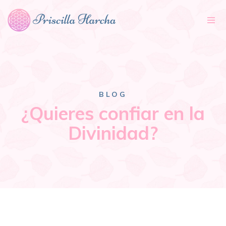
Tog
nav
BLOG
¿Quieres confiar en la
Divinidad?