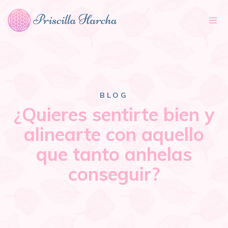
Tog
nav
BLOG
¿Quieres sentirte bien y
alinearte con aquello
que tanto anhelas
conseguir?