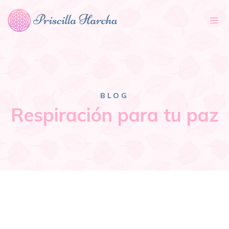
Tog
nav
BLOG
Respiración para tu paz