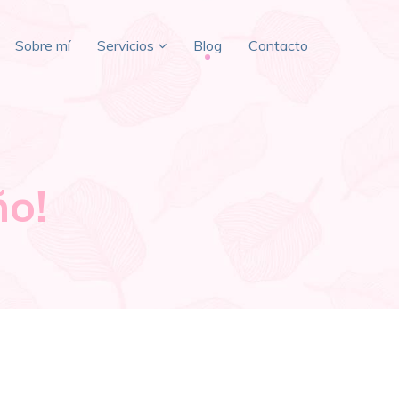
Sobre mí
Servicios
Blog
Contacto
ño!