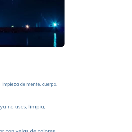
e limpieza de mente, cuerpo,
ya no uses, limpia,
ar con velas de colores