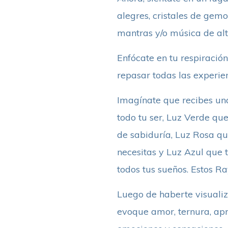
alegres, cristales de gem
mantras y/o música de alt
Enfócate en tu respiració
repasar todas las experie
Imagínate que recibes una
todo tu ser, Luz Verde que
de sabiduría, Luz Rosa qu
necesitas y Luz Azul que 
todos tus sueños. Estos R
Luego de haberte visualiz
evoque amor, ternura, apre