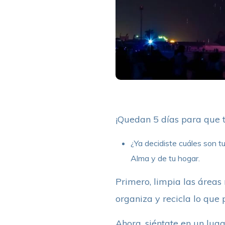
¡Quedan 5 días para que 
¿Ya decidiste cuáles son t
Alma y de tu hogar.
Primero, limpia las áreas
organiza y recicla lo que 
Ahora, siéntate en un luga