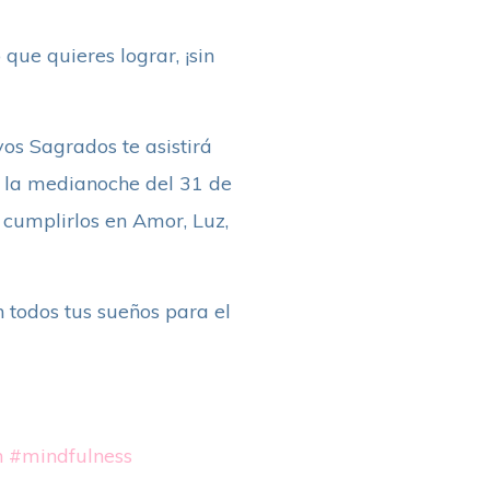
que quieres lograr, ¡sin
yos Sagrados te asistirá
En la medianoche del 31 de
y cumplirlos en Amor, Luz,
 todos tus sueños para el
n
#mindfulness