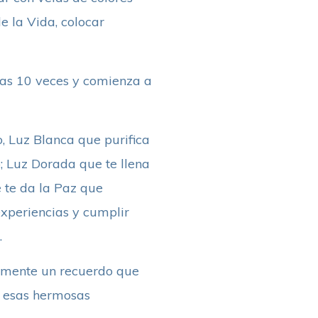
e la Vida, colocar
nas 10 veces y comienza a
, Luz Blanca que purifica
o; Luz Dorada que te llena
 te da la Paz que
experiencias y cumplir
.
u mente un recuerdo que
de esas hermosas