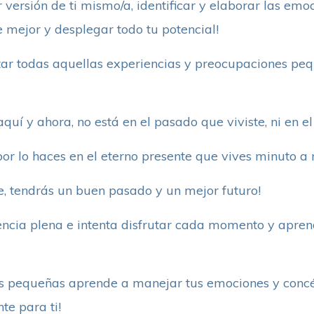
 versión de ti mismo/a, identificar y elaborar las em
 mejor y desplegar todo tu potencial!
soltar todas aquellas experiencias y preocupaciones p
quí y ahora, no está en el pasado que viviste, ni en e
or lo haces en el eterno presente que vives minuto a 
te, tendrás un buen pasado y un mejor futuro!
encia plena e intenta disfrutar cada momento y apren
es pequeñas aprende a manejar tus emociones y concé
e para ti!