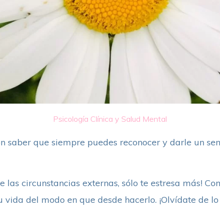
Psicología Clínica y Salud Mental
n saber que siempre puedes reconocer y darle un sen
bre las circunstancias externas, sólo te estresa más! 
su vida del modo en que desde hacerlo. ¡Olvídate de l