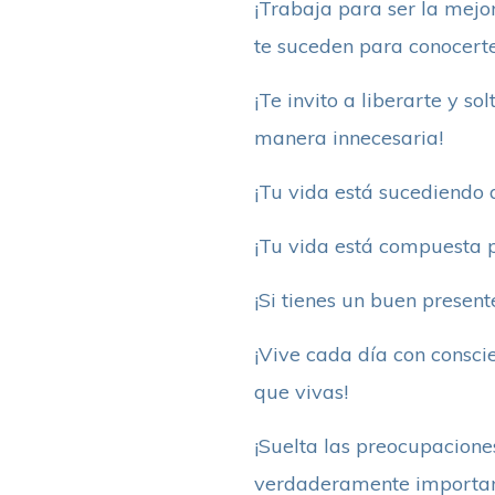
¡Trabaja para ser la mejor
te suceden para conocerte
¡Te invito a liberarte y 
manera innecesaria!
¡Tu vida está sucediendo a
¡Tu vida está compuesta p
¡Si tienes un buen presen
¡Vive cada día con consci
que vivas!
¡Suelta las preocupacion
verdaderamente important