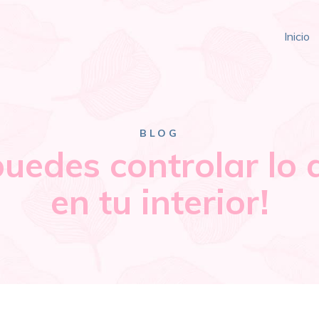
Inicio
BLOG
uedes controlar lo
en tu interior!