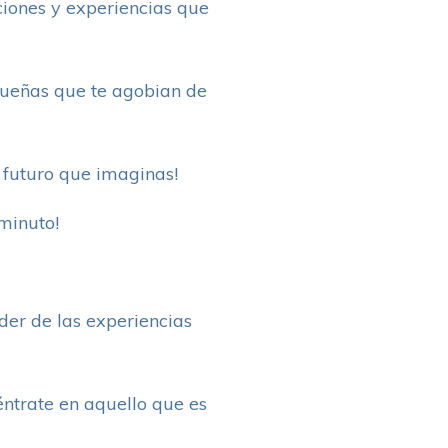
ociones y experiencias que
equeñas que te agobian de
l futuro que imaginas!
minuto!
der de las experiencias
ntrate en aquello que es