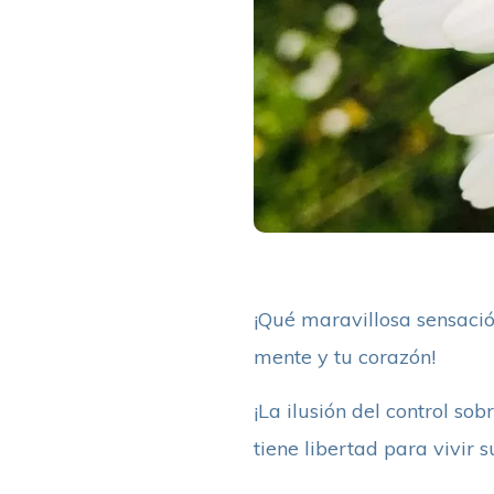
¡Qué maravillosa sensació
mente y tu corazón!
¡La ilusión del control so
tiene libertad para vivir 