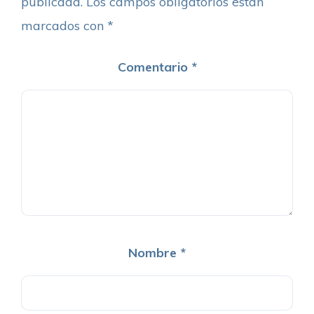
publicada.
Los campos obligatorios están
marcados con
*
Comentario
*
Nombre
*