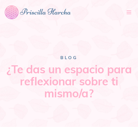
Tog
nav
BLOG
¿Te das un espacio para
reflexionar sobre ti
mismo/a?