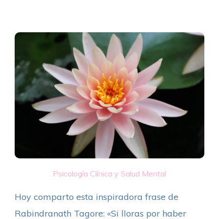
Psicología Clínica y Salud Mental
Hoy comparto esta inspiradora frase de
Rabindranath Tagore: «Si lloras por haber