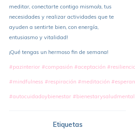
meditar, conectarte contigo mismo/a, tus
necesidades y realizar actividades que te
ayuden a sentirte bien, con energía,
entusiasmo y vitalidad!
¡Qué tengas un hermoso fin de semana!
#pazinterior
#compasión
#aceptación
#resilienci
#mindfulness
#respiración
#meditación
#espera
#autocuidadoybienestar
#bienestarysaludmental
Etiquetas