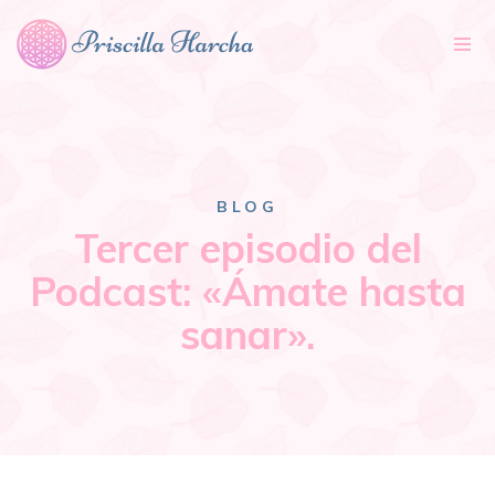
Tog
nav
BLOG
Tercer episodio del
Podcast: «Ámate hasta
sanar».