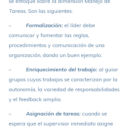
se enfoque sobre la dimensión Manejo de
Tareas. Son las siguientes:
–
Formalización:
el líder debe
comunicar y fomentar las reglas,
procedimientos y comunicación de una
organización, dando un buen ejemplo.
–
Enriquecimiento del trabajo:
al guiar
grupos cuyos trabajos se caracterizan por la
autonomía, la variedad de responsabilidades
y el feedback amplio.
–
Asignación de tareas:
cuando se
espera que el supervisor inmediato asigne