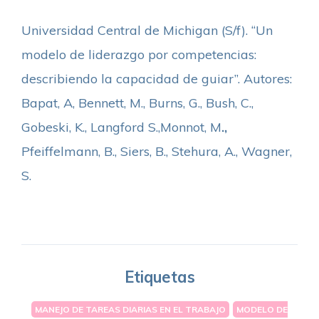
Universidad Central de Michigan (S/f). “Un
modelo de liderazgo por competencias:
describiendo la capacidad de guiar”. Autores:
Bapat, A, Bennett, M., Burns, G., Bush, C.,
Gobeski, K., Langford S.,Monnot, M
.,
Pfeiffelmann, B., Siers, B., Stehura, A., Wagner,
S.
Etiquetas
MANEJO DE TAREAS DIARIAS EN EL TRABAJO
MODELO DE