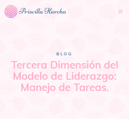
Tog
nav
BLOG
Tercera Dimensión del
Modelo de Liderazgo:
Manejo de Tareas.