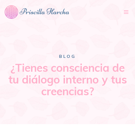
Tog
nav
BLOG
¿Tienes consciencia de
tu diálogo interno y tus
creencias?