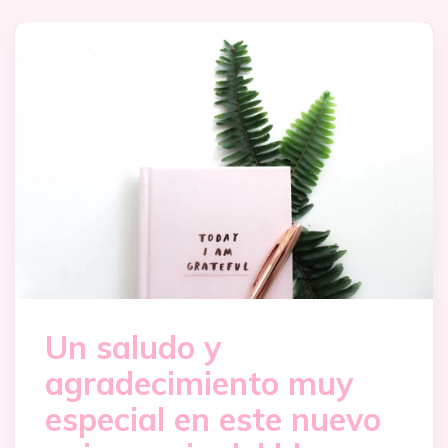
Un saludo y
agradecimiento muy
especial en este nuevo