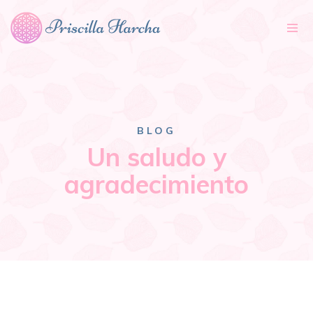
Tog
nav
BLOG
Un saludo y
agradecimiento