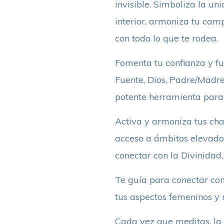
invisible. Simboliza la uni
interior, armoniza tu camp
con todo lo que te rodea.
Fomenta tu confianza y fue
Fuente, Dios, Padre/Madre
potente herramienta para l
Activa y armoniza tus chak
acceso a ámbitos elevado 
conectar con la Divinidad, 
Te guía para conectar con 
tus aspectos femeninos y m
Cada vez que meditas, la 