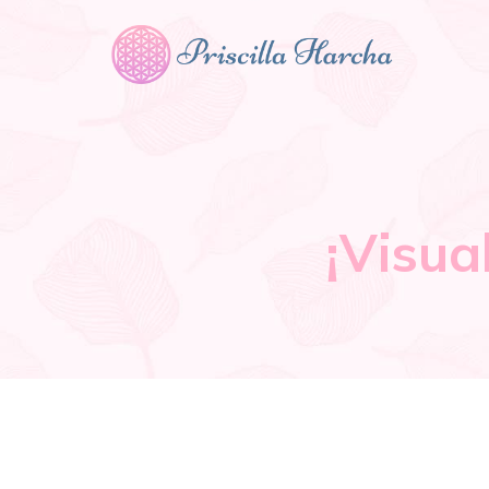
¡Visua