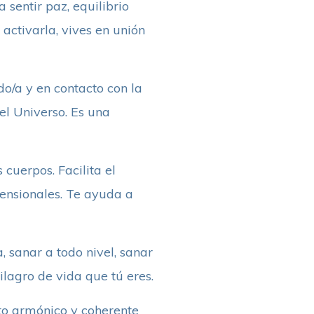
 sentir paz, equilibrio
 activarla, vives en unión
do/a y en contacto con la
el Universo. Es una
cuerpos. Facilita el
mensionales. Te ayuda a
, sanar a todo nivel, sanar
ilagro de vida que tú eres.
to armónico y coherente