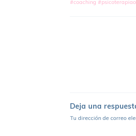
#coaching
#psicoterapiao
Deja una respuest
Tu dirección de correo ele