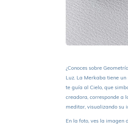
¿Conoces sobre Geometría
Luz. La Merkaba tiene un 
te guía al Cielo, que simb
creadora, corresponde a la
meditar, visualizando su 
En la foto, ves la imagen 