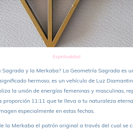
Espiritualidad
 Sagrada y la Merkaba? La Geometría Sagrada es uno
significado hermoso, es un vehículo de Luz Diamantin
oliza la unión de energías femeninas y masculinas, re
 proporción 11:11 que te lleva a tu naturaleza eterna,
imagen especialmente en estas fechas.
de la Merkaba el patrón original a través del cual se cr