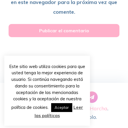
en este navegador para la próxima vez que
comente.
Este sitio web utiliza cookies para que
usted tenga la mejor experiencia de
usuario. Si continúa navegando está
dando su consentimiento para la
aceptación de las mencionadas
cookies y la aceptación de nuestra
política de cookies.
Leer
Copyright © 2026 ~
Priscilla Harcha
.
Aceptar
las políticas
Diseño de
Chiavassa Pablo
.