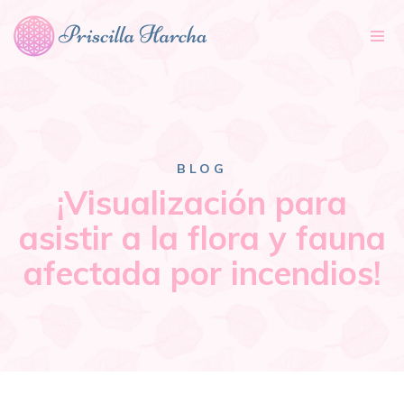
Tog
nav
BLOG
¡Visualización para
asistir a la flora y fauna
afectada por incendios!