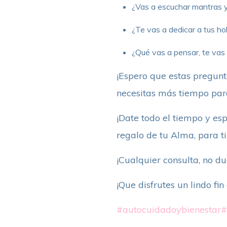
¿Vas a escuchar mantras y 
¿Te vas a dedicar a tus ho
¿Qué vas a pensar, te vas 
¡Espero que estas pregunt
necesitas más tiempo para
¡Date todo el tiempo y esp
regalo de tu Alma, para ti
¡Cualquier consulta, no d
¡Que disfrutes un lindo fi
#autocuidadoybienestar
#