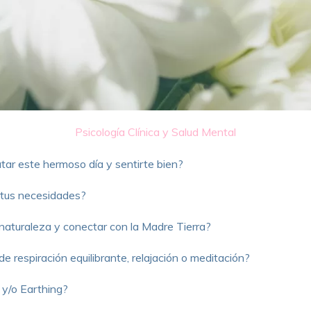
Psicología Clínica y Salud Mental
tar este hermoso día y sentirte bien?
 tus necesidades?
naturaleza y conectar con la Madre Tierra?
 de respiración equilibrante, relajación o meditación?
 y/o Earthing?