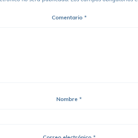
Comentario
*
Nombre
*
Correo electrónico
*