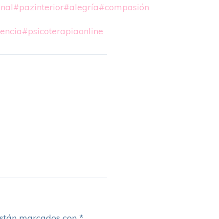
nal
#pazinterior
#alegría
#compasión
encia
#psicoterapiaonline
están marcados con
*