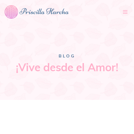
Tog
nav
BLOG
¡Vive desde el Amor!