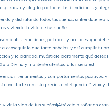
esperanza y alegría por todas las bendiciones y alegr
iendo y disfrutando todos tus sueños, sintiéndote realiza
ras viviendo la vida de tus sueños!
nsamientos, emociones, palabras y acciones, que debe
a conseguir lo que tanto anhelas, y así cumplir tu pro
icción y la claridad, muéstrale claramente qué desea
Guía Divina y mantente atento/a a las señales!
creencias, sentimientos y comportamientos positivos, v
sí conectarte con esta preciosa Inteligencia Divina y d
a vivir la vida de tus sueños!¡Atrévete a soñar en gra