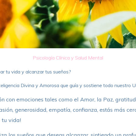
Psicología Clínica y Salud Mental
ar tu vida y alcanzar tus sueños?
eligencia Divina y Amorosa que guía y sostiene todo nuestro U
n con emociones tales como el Amor, la Paz, gratitud, 
sión, generosidad, empatía, confianza, estás más cer
 tu vida!
iza los sueños que deseas alcanzar, sintiendo un prof