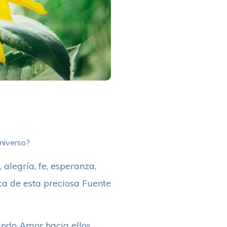
niverso?
alegría, fe, esperanza,
ca de esta preciosa Fuente
undo Amor hacia ellos,