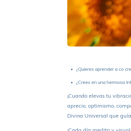
¿Quieres aprender a co cre
¿Crees en una hermosa Int
¡Cuando elevas tu vibració
aprecio, optimismo, compa
Divina Universal que guía
¡Cada día medita y visual