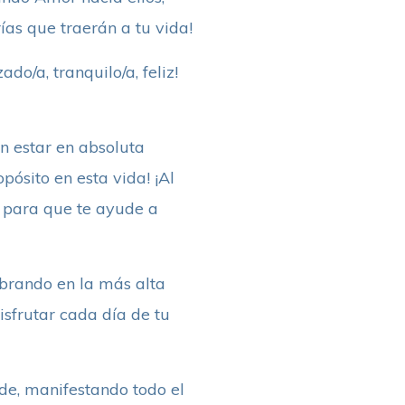
ías que traerán a tu vida!
do/a, tranquilo/a, feliz!
n estar en absoluta
pósito en esta vida! ¡Al
s para que te ayude a
ibrando en la más alta
isfrutar cada día de tu
nde, manifestando todo el