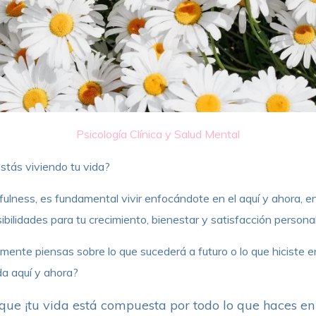
Psicología Clínica y Salud Mental
stás viviendo tu vida?
dfulness, es fundamental vivir enfocándote en el aquí y ahora, 
bilidades para tu crecimiento, bienestar y satisfacción personal
nte piensas sobre lo que sucederá a futuro o lo que hiciste en
da aquí y ahora?
 que ¡tu vida está compuesta por todo lo que haces en