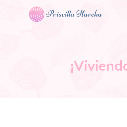
¡Viviend