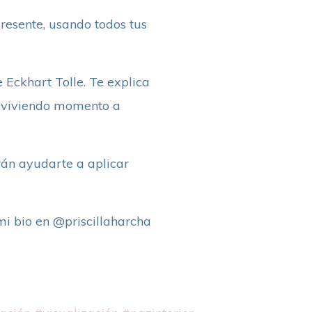
resente, usando todos tus
e Eckhart Tolle. Te explica
, viviendo momento a
rán ayudarte a aplicar
n mi bio en @priscillaharcha