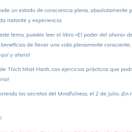
esde un estado de consciencia plena, absolutamente p
da instante y experiencia.
este tema, puedes leer el libro «El poder del ahora» d
 beneficios de llevar una vida plenamente consciente
quí y ahora!
s de Thich Nhat Hanh, con ejercicios prácticos que pod
ria!
ubriendo los secretos del Mindfulness, el 2 de Julio. ¡E
!