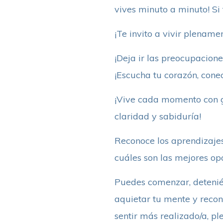
vives minuto a minuto! Si
¡Te invito a vivir plename
¡Deja ir las preocupacion
¡Escucha tu corazón, conec
¡Vive cada momento con gr
claridad y sabiduría!
Reconoce los aprendizajes
cuáles son las mejores opc
Puedes comenzar, detenién
aquietar tu mente y recono
sentir más realizado/a, ple