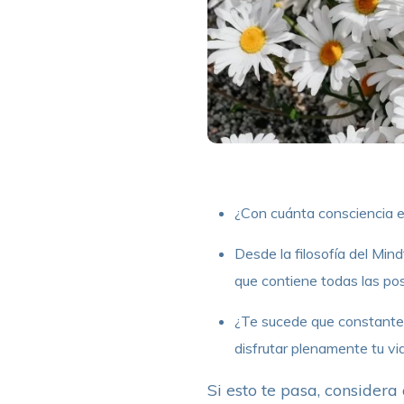
¿Con cuánta consciencia e
Desde la filosofía del Min
que contiene todas las posi
¿Te sucede que constanteme
disfrutar plenamente tu vi
Si esto te pasa, considera