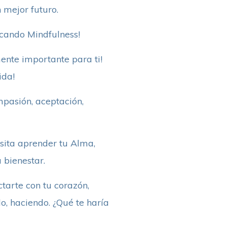
 mejor futuro.
icando Mindfulness!
ente importante para ti!
ida!
mpasión, aceptación,
sita aprender tu Alma,
 bienestar.
tarte con tu corazón,
o, haciendo. ¿Qué te haría