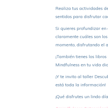
Realiza tus actividades d
sentidos para disfrutar ca
Si quieres profundizar en 
claramente cuáles son los
momento, disfrutando el a
¡También tienes los libro
Mindfulness en tu vida dia
¡Y te invito al taller Desc
está toda la información!
¡Qué disfrutes un lindo día