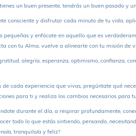
 tienes un buen presente, tendrás un buen pasado y un
nte consciente y disfrutar cada minuto de tu vida, apl
es pequeñas y enfócate en aquello que es verdaderam
ta con tu Alma, vuelve a alinearte con tu misión de v
atitud, alegría, esperanza, optimismo, confianza, co
 de cada experiencia que vivas, pregúntate qué nece
iones para ti y realiza los cambios necesarios para tu
dote durante el día, a respirar profundamente, conec
cer todo lo que estás sintiendo, pensando, necesitand
no/a, tranquilo/a y feliz?