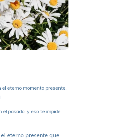
en el eterno momento presente,
.
 el pasado, y eso te impide
 el eterno presente que