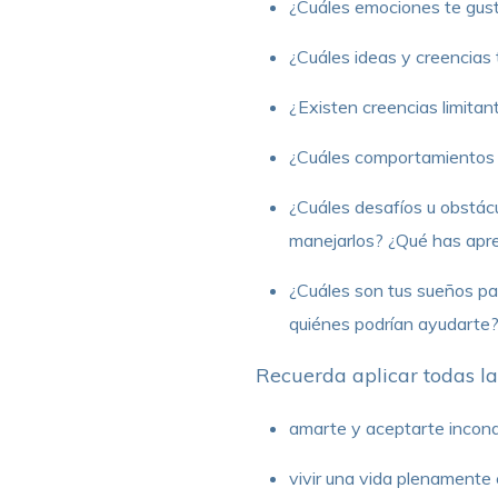
¿Cuáles emociones te gusta
¿Cuáles ideas y creencias 
¿Existen creencias limita
¿Cuáles comportamientos y
¿Cuáles desafíos u obstácu
manejarlos? ¿Qué has apre
¿Cuáles son tus sueños pa
quiénes podrían ayudarte
Recuerda aplicar todas la
amarte y aceptarte incond
vivir una vida plenamente c