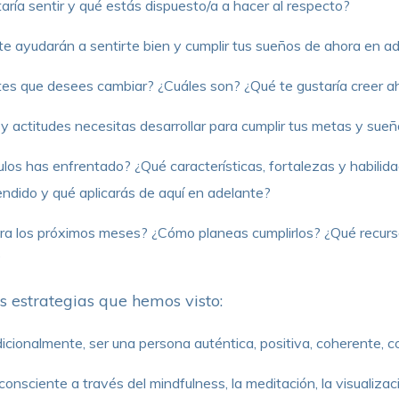
ría sentir y qué estás dispuesto/a a hacer al respecto?
te ayudarán a sentirte bien y cumplir tus sueños de ahora en a
ntes que desees cambiar? ¿Cuáles son? ¿Qué te gustaría creer a
 actitudes necesitas desarrollar para cumplir tus metas y sue
los has enfrentado? ¿Qué características, fortalezas y habili
ndido y qué aplicarás de aquí en adelante?
ra los próximos meses? ¿Cómo planeas cumplirlos? ¿Qué recurs
?
s estrategias que hemos visto:
icionalmente, ser una persona auténtica, positiva, coherente, 
onsciente a través del mindfulness, la meditación, la visualizac