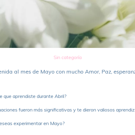
Sin categoría
nvenida al mes de Mayo con mucho Amor, Paz, esperanz
e que aprendiste durante Abril?
aciones fueron más significativas y te dieron valiosos aprendiza
deseas experimentar en Mayo?