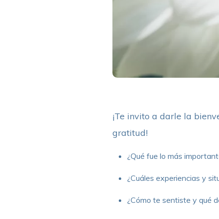
¡Te invito a darle la bie
gratitud!
¿Qué fue lo más important
¿Cuáles experiencias y situ
¿Cómo te sentiste y qué 