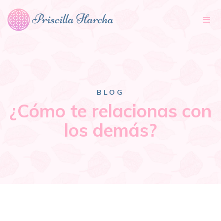
Tog
nav
BLOG
¿Cómo te relacionas con
los demás?